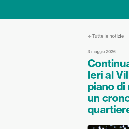
Tutte le notizie
3 maggio 2026
Continuan
Ieri al V
piano di
un cron
quartiere