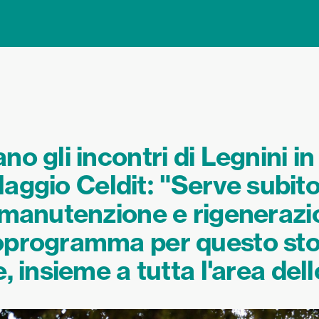
o gli incontri di Legnini in 
illaggio Celdit: "Serve subit
 manutenzione e rigeneraz
oprogramma per questo sto
, insieme a tutta l'area del