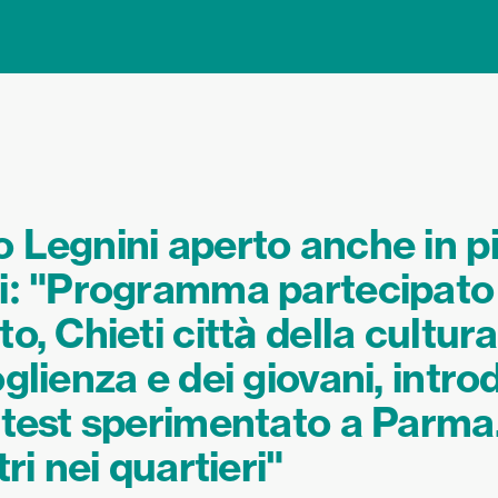
 Legnini aperto anche in p
i: "Programma partecipato
o, Chieti città della cultura
oglienza e dei giovani, intr
 test sperimentato a Parma.
tri nei quartieri"