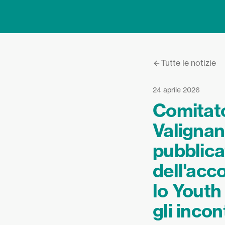
Tutte le notizie
24 aprile 2026
Comitato
Valignan
pubblicat
dell'acc
lo Youth
gli incon