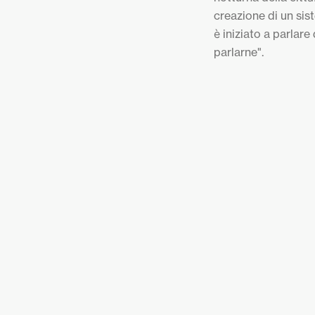
creazione di un sist
è iniziato a parlar
parlarne".