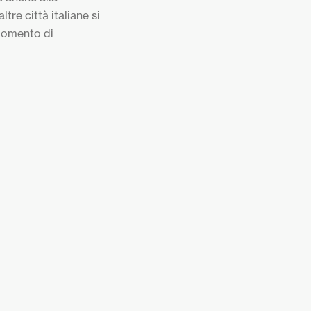
tre città italiane si
 momento di