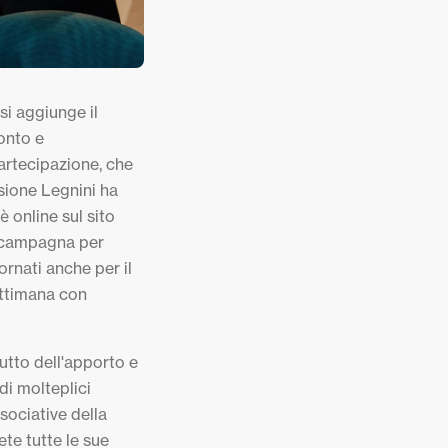
si aggiunge il
onto e
partecipazione, che
sione Legnini ha
 online sul sito
la campagna per
ornati anche per il
settimana con
rutto dell'apporto e
di molteplici
ssociative della
ete tutte le sue