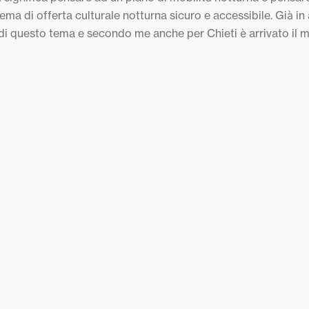
ema di offerta culturale notturna sicuro e accessibile. Già in al
e di questo tema e secondo me anche per Chieti è arrivato il