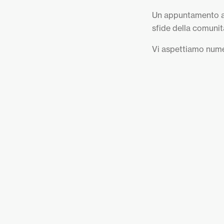
Un appuntamento ape
sfide della comunit
Vi aspettiamo nume