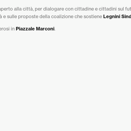
rto alla città, per dialogare con cittadine e cittadini sul fu
à e sulle proposte della coalizione che sostiene
Legnini Sin
rosi in
Piazzale Marconi
.