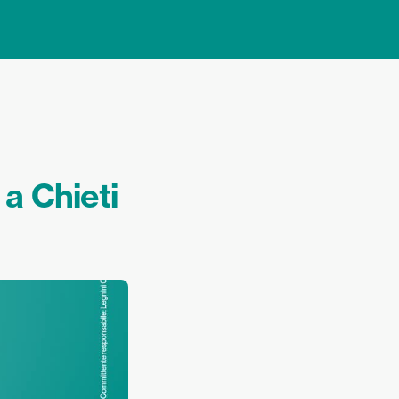
 a Chieti