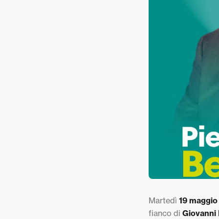
​Martedì
19 maggio
fianco di
Giovanni 