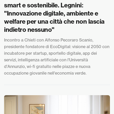
smart e sostenibile. Legnini:
"Innovazione digitale, ambiente e
welfare per una città che non lascia
indietro nessuno"
Incontro a Chieti con Alfonso Pecoraro Scanio,
presidente fondatore di EcoDigital: visione al 2050 con
incubatore per startup, sportello digitale, app dei
servizi, intelligenza artificiale con l'Università
d'Annunzio, wi-fi gratuito nelle piazze e nuova
occupazione giovanile nell'economia verde.