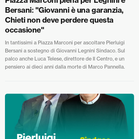
Piazza Marconi piena per Legnini e
Bersani: "Giovanni è una garanzia,
Chieti non deve perdere questa
occasione"
In tantissimi a Piazza Marconi per ascoltare Pierluigi
Bersani a sostegno di Giovanni Legnini Sindaco. Sul
palco anche Luca Telese, direttore de Il Centro, e un
pensiero ai dieci anni dalla morte di Marco Pannella.